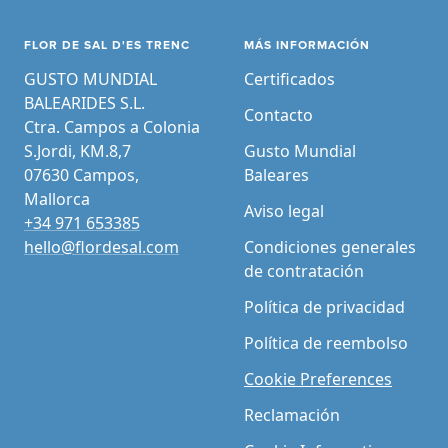
FLOR DE SAL D'ES TRENC
MÁS INFORMACIÓN
GUSTO MUNDIAL
Certificados
BALEARIDES S.L.
Contacto
Ctra. Campos a Colonia
S.Jordi, KM.8,7
Gusto Mundial
07630 Campos,
Baleares
Mallorca
Aviso legal
+34 971 653385
hello@flordesal.com
Condiciones generales
de contratación
Política de privacidad
Política de reembolso
Cookie Preferences
Reclamación