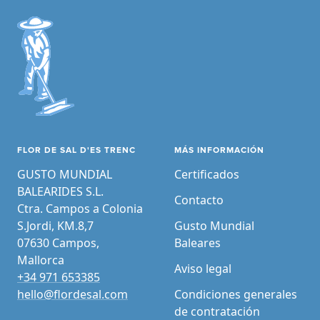
FLOR DE SAL D'ES TRENC
MÁS INFORMACIÓN
GUSTO MUNDIAL
Certificados
BALEARIDES S.L.
Contacto
Ctra. Campos a Colonia
S.Jordi, KM.8,7
Gusto Mundial
07630 Campos,
Baleares
Mallorca
Aviso legal
+34 971 653385
hello@flordesal.com
Condiciones generales
de contratación