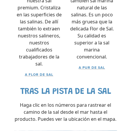
nuestra sal
también sal marina
premium. Cristaliza
natural de las
en las superficies de
salinas. Es un poco
las salinas. De allí
más gruesa que la
también lo extraen
delicada Flor de Sal.
nuestros salineros,
Su calidad es
nuestros
superior a la sal
cualificados
marina
trabajadores de la
convencional.
sal.
A PUR DE SAL
A FLOR DE SAL
TRAS LA PISTA DE LA SAL
Haga clic en los números para rastrear el
camino de la sal desde el mar hasta el
producto. Puedes ver la ubicación en el mapa.