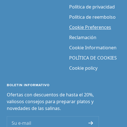
Política de privacidad
Política de reembolso
Cookie Preferences
Reclamación
Cookie Informationen
POLÍTICA DE COOKIES
Cookie policy
BOLETIN INFORMATIVO
Ofertas con descuentos de hasta el 20%,
valiosos consejos para preparar platos y
novedades de las salinas.
Su e-mail