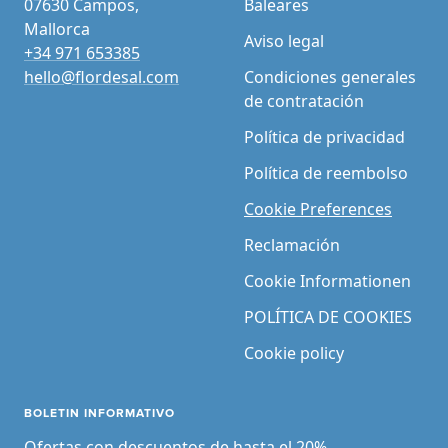
07630 Campos,
Baleares
Mallorca
Aviso legal
+34 971 653385
hello@flordesal.com
Condiciones generales
de contratación
Política de privacidad
Política de reembolso
Cookie Preferences
Reclamación
Cookie Informationen
POLÍTICA DE COOKIES
Cookie policy
BOLETIN INFORMATIVO
Ofertas con descuentos de hasta el 20%,