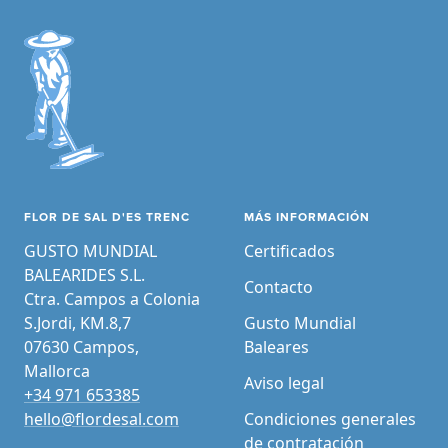
FLOR DE SAL D'ES TRENC
MÁS INFORMACIÓN
GUSTO MUNDIAL
Certificados
BALEARIDES S.L.
Contacto
Ctra. Campos a Colonia
S.Jordi, KM.8,7
Gusto Mundial
07630 Campos,
Baleares
Mallorca
Aviso legal
+34 971 653385
hello@flordesal.com
Condiciones generales
de contratación