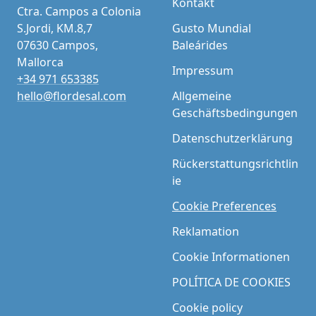
Kontakt
Ctra. Campos a Colonia
S.Jordi, KM.8,7
Gusto Mundial
07630 Campos,
Baleárides
Mallorca
Impressum
+34 971 653385
hello@flordesal.com
Allgemeine
Geschäftsbedingungen
Datenschutzerklärung
Rückerstattungsrichtlin
ie
Cookie Preferences
Reklamation
Cookie Informationen
POLÍTICA DE COOKIES
Cookie policy