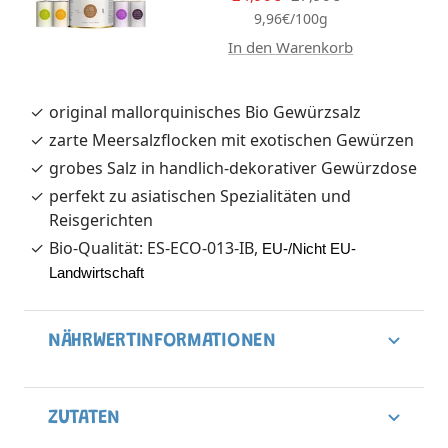
9,96€
Preis
/
100
g
In den Warenkorb
original mallorquinisches Bio Gewürzsalz
zarte Meersalzflocken mit exotischen Gewürzen
grobes Salz in handlich-dekorativer Gewürzdose
perfekt zu asiatischen Spezialitäten und
Reisgerichten
Bio-Qualität: ES-ECO-013-IB,
EU-/Nicht EU-
Landwirtschaft
NÄHRWERTINFORMATIONEN
ZUTATEN