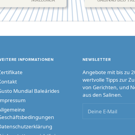
WEITERE INFORMATIONEN
NEWSLETTER
Zertifikate
Angebote mit bis zu 2
wertvolle Tipps zur Z
Kontakt
von Gerichten, und N
Gusto Mundial Baleárides
aus den Salinen.
Impressum
Allgemeine
Deine E-Mail
Geschäftsbedingungen
Datenschutzerklärung