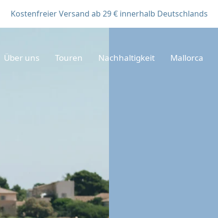
Kostenfreier Versand ab 29 € innerhalb Deutschlands
Über uns
Touren
Nachhaltigkeit
Mallorca