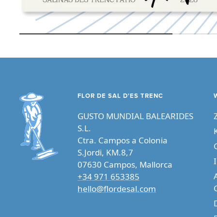
FLOR DE SAL D'ES TRENC
GUSTO MUNDIAL BALEARIDES
S.L.
Ctra. Campos a Colonia
S.Jordi, KM.8,7
07630 Campos, Mallorca
+34 971 653385
hello@flordesal.com