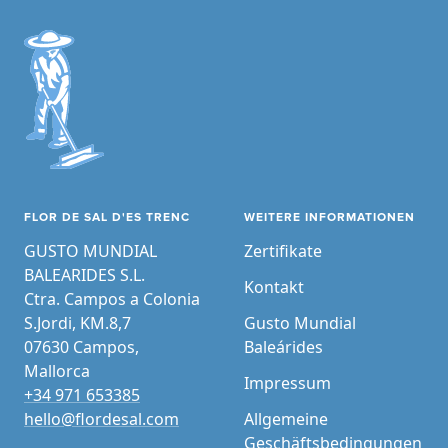
FLOR DE SAL D'ES TRENC
WEITERE INFORMATIONEN
GUSTO MUNDIAL
Zertifikate
BALEARIDES S.L.
Kontakt
Ctra. Campos a Colonia
S.Jordi, KM.8,7
Gusto Mundial
07630 Campos,
Baleárides
Mallorca
Impressum
+34 971 653385
hello@flordesal.com
Allgemeine
Geschäftsbedingungen