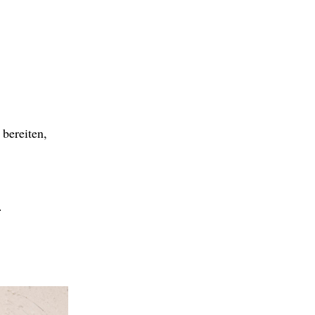
bereiten,
n.